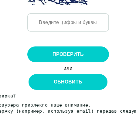
ПРОВЕРИТЬ
или
ОБНОВИТЬ
верка?
раузера привлекло наше внимание.
ержку (например, используя email) передав следу