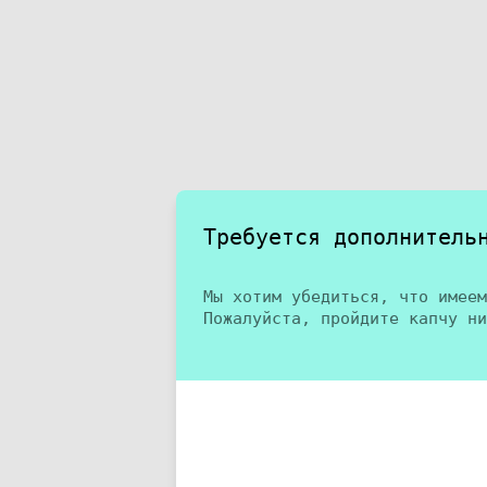
Требуется дополнитель
Мы хотим убедиться, что имеем
Пожалуйста, пройдите капчу ни